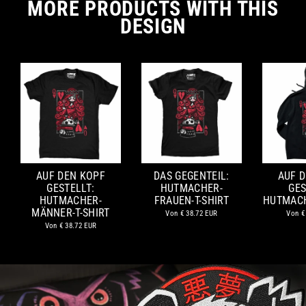
MORE PRODUCTS WITH THIS
DESIGN
AUF DEN KOPF
DAS GEGENTEIL:
AUF 
GESTELLT:
HUTMACHER-
GES
HUTMACHER-
FRAUEN-T-SHIRT
HUTMAC
MÄNNER-T-SHIRT
Von
€ 38.72 EUR
Von
€
Von
€ 38.72 EUR