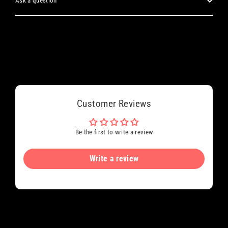
Ask a question
Customer Reviews
Be the first to write a review
Write a review