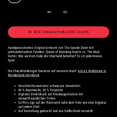
4XL
5XL
IN DEN EINKAUFSWAGEN LEGEN
Handgezeichnetes Original-Artwork von The Upside Down mit
jahrhundertealten Feinden: Queen of Bleeding Hearts vs. The Mad
Hatter. Wer wird am Ende die Oberhand behalten? Es ist jedermanns
Spiel.
Die Charakterdesigns basieren auf unserem Buch:
Alice's Nightmare in
Wonderland storybook
Geschlechtsneutrales schwarzes Sweatshirt.
80 % Baumwolle, 20 % Polyester.
Digitaler
Direktdruck auf Kleidungsstücken mit
umweltfreundlichen Tinten.
Coffin-Logo auf der Rückseite nahe dem Hals wie eine Signatur
auf jedem Shirt.
Auf Bestellung gedruckt und aus Südholland versandt.