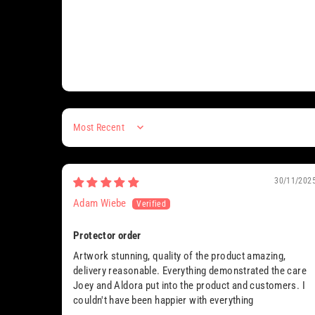
Sort by
30/11/202
Adam Wiebe
Protector order
Artwork stunning, quality of the product amazing,
delivery reasonable. Everything demonstrated the care
Joey and Aldora put into the product and customers. I
couldn't have been happier with everything