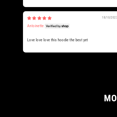
18/10/202
Antoinette
Love love love this hoodie the best yet
MO