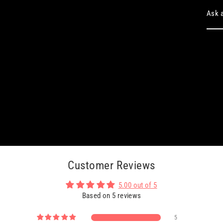
Ask a
Customer Reviews
5.00 out of 5
Based on 5 reviews
5