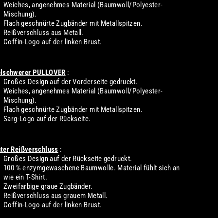
Weiches, angenehmes Material (Baumwoll/Polyester-
Mischung).
Flach geschnürte Zugbänder mit Metallspitzen.
Reißverschluss aus Metall.
Coffin-Logo auf der linken Brust.
elschwerer PULLOVER
:
Großes Design auf der Vorderseite gedruckt.
Weiches, angenehmes Material (Baumwoll/Polyester-
Mischung).
Flach geschnürte Zugbänder mit Metallspitzen.
Sarg-Logo auf der Rückseite.
hter Reißverschluss
:
Großes Design auf der Rückseite gedruckt.
100 % enzymgewaschene Baumwolle. Material fühlt sich an
wie ein T-Shirt.
Zweifarbige graue Zugbänder.
Reißverschluss aus grauem Metall.
Coffin-Logo auf der linken Brust.