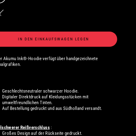
L
IN DEN EINKAUFSWAGEN LEGEN
er Akumu Ink®-Hoodie verfügt über handgezeichnete
nalgrafiken.
Geschlechtsneutraler schwarzer Hoodie.
Digitaler
Direktdruck auf Kleidungsstücken mit
umweltfreundlichen Tinten.
Auf Bestellung gedruckt und aus Südholland versandt.
elschwerer Reißverschluss
:
Großes Design auf der Rückseite gedruckt.